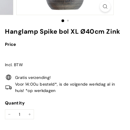
Hanglamp Spike bol XL Ø40cm Zink
Price
Incl. BTW
Gratis verzending!
Voor 14:00u besteld*, is de volgende werkdag al in
huis! *op werkdagen
Quantity
−
+