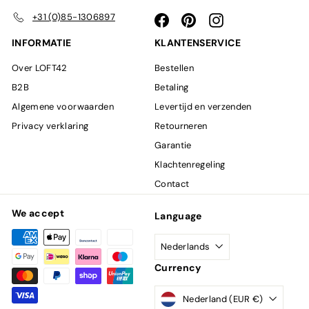
+31 (0)85-1306897
Facebook
Pinterest
Instagram
INFORMATIE
KLANTENSERVICE
Over LOFT42
Bestellen
B2B
Betaling
Algemene voorwaarden
Levertijd en verzenden
Privacy verklaring
Retourneren
Garantie
Klachtenregeling
Contact
We accept
Language
Nederlands
Currency
Nederland (EUR €)