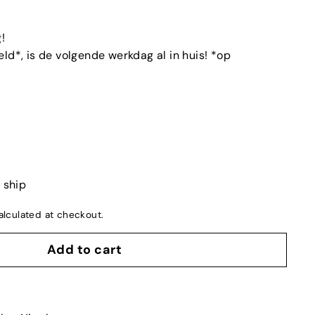
!
ld*, is de volgende werkdag al in huis! *op
o ship
lculated at checkout.
Add to cart