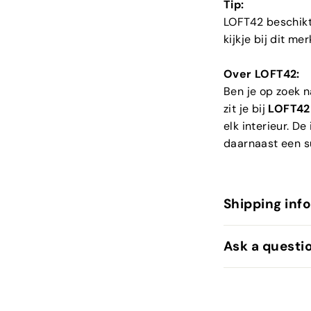
Tip:
LOFT42 beschikt
kijkje bij dit mer
Over LOFT42:
Ben je op zoek 
zit je bij
LOFT42
elk interieur. D
daarnaast een su
Shipping inf
Ask a questi