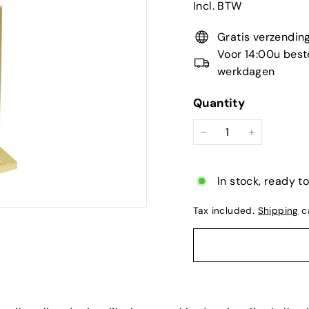
Incl. BTW
Gratis verzending
Voor 14:00u beste
werkdagen
Quantity
−
+
In stock, ready t
Tax included.
Shipping
ca