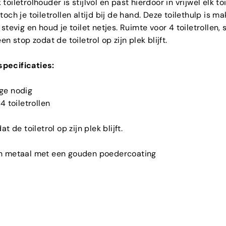
oiletrolhouder is stijlvol en past hierdoor in vrijwel elk to
och je toiletrollen altijd bij de hand. Deze toilethulp is mak
stevig en houd je toilet netjes. Ruimte voor 4 toiletrollen, 
en stop zodat de toiletrol op zijn plek blijft.
pecificaties:
ge nodig
4 toiletrollen
t de toiletrol op zijn plek blijft.
 metaal met een gouden poedercoating