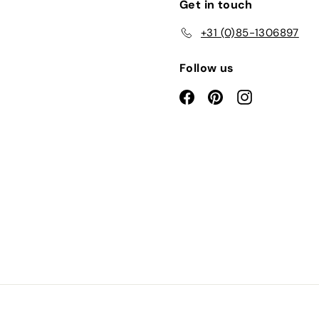
Get in touch
+31 (0)85-1306897
Follow us
Facebook
Pinterest
Instagram