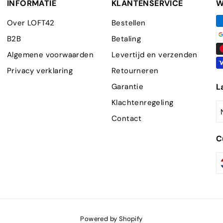
INFORMATIE
KLANTENSERVICE
W
Over LOFT42
Bestellen
B2B
Betaling
Algemene voorwaarden
Levertijd en verzenden
Privacy verklaring
Retourneren
Garantie
L
Klachtenregeling
Contact
C
Powered by Shopify