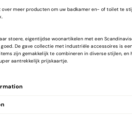
 over meer producten om uw badkamer en- of toilet te sti
k.
naar stoere, eigentijdse woonartikelen met een Scandinavi
goed. De gave collectie met industriële accessoires is een
e items zijn gemakkelijk te combineren in diverse stijlen, e
per aantrekkelijk prijskaartje.
ormation
on