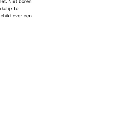
ilet. Niet boren
kelijk te
schikt over een