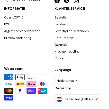
Facebook
Pinterest
Instagram
INFORMATIE
KLANTENSERVICE
Over LOFT42
Bestellen
B2B
Betaling
Algemene voorwaarden
Levertijd en verzenden
Privacy verklaring
Retourneren
Garantie
Klachtenregeling
Contact
We accept
Language
Nederlands
Currency
Nederland (EUR €)