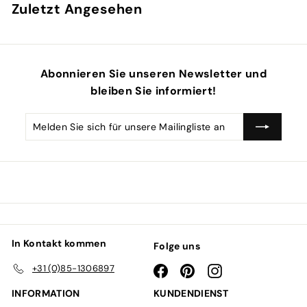
Zuletzt Angesehen
Abonnieren Sie unseren Newsletter und
bleiben Sie informiert!
Melden
Abonnieren
Sie
sich
für
unsere
Mailingliste
an
In Kontakt kommen
Folge uns
+31 (0)85-1306897
Facebook
Pinterest
Instagram
INFORMATION
KUNDENDIENST