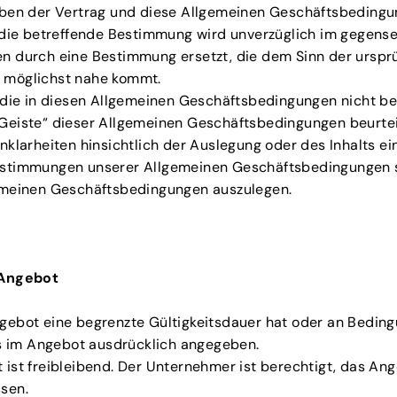
iben der Vertrag und diese Allgemeinen Geschäftsbedingu
 die betreffende Bestimmung wird unverzüglich im gegense
n durch eine Bestimmung ersetzt, die dem Sinn der urspr
möglichst nahe kommt.
, die in diesen Allgemeinen Geschäftsbedingungen nicht b
Geiste“ dieser Allgemeinen Geschäftsbedingungen beurtei
nklarheiten hinsichtlich der Auslegung oder des Inhalts ei
stimmungen unserer Allgemeinen Geschäftsbedingungen s
emeinen Geschäftsbedingungen auszulegen.
 Angebot
gebot eine begrenzte Gültigkeitsdauer hat oder an Bedin
es im Angebot ausdrücklich angegeben.
ist freibleibend. Der Unternehmer ist berechtigt, das An
sen.