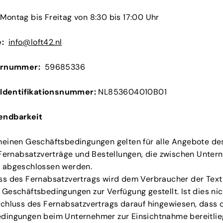
Montag bis Freitag von 8:30 bis 17:00 Uhr
e:
info@loft42.nl
rnummer:
59685336
Identifikationsnummer:
NL853604010B01
wendbarkeit
meinen Geschäftsbedingungen gelten für alle Angebote d
e Fernabsatzverträge und Bestellungen, die zwischen Unte
 abgeschlossen werden.
ss des Fernabsatzvertrags wird dem Verbraucher der Text
Geschäftsbedingungen zur Verfügung gestellt. Ist dies ni
schluss des Fernabsatzvertrags darauf hingewiesen, dass 
dingungen beim Unternehmer zur Einsichtnahme bereitli