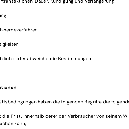
uertransaktionen: Dauer, Kündigung und Verlängerung
ung
schwerdeverfahren
itigkeiten
sätzliche oder abweichende Bestimmungen
nitionen
äftsbedingungen haben die folgenden Begriffe die folgen
: die Frist, innerhalb derer der Verbraucher von seinem W
achen kann;