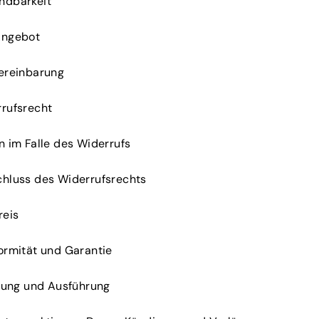
endbarkeit
 Angebot
Vereinbarung
rrufsrecht
en im Falle des Widerrufs
schluss des Widerrufsrechts
reis
formität und Garantie
ferung und Ausführung