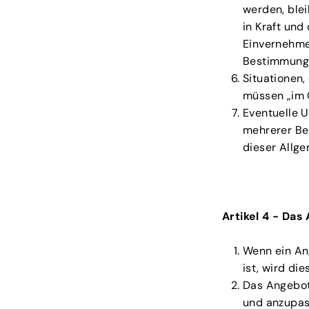
werden, ble
in Kraft und
Einvernehme
Bestimmung 
Situationen
müssen „im 
Eventuelle U
mehrerer Be
dieser Allg
Artikel 4 - Das
Wenn ein An
ist, wird di
Das Angebot 
und anzupas