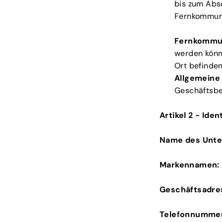
bis zum Abs
Fernkommuni
Fernkommun
werden könn
Ort befinden
Allgemeine
Geschäftsbe
Artikel 2 - Ide
Name des Unte
Markennamen:
Geschäftsadre
Telefonnummer