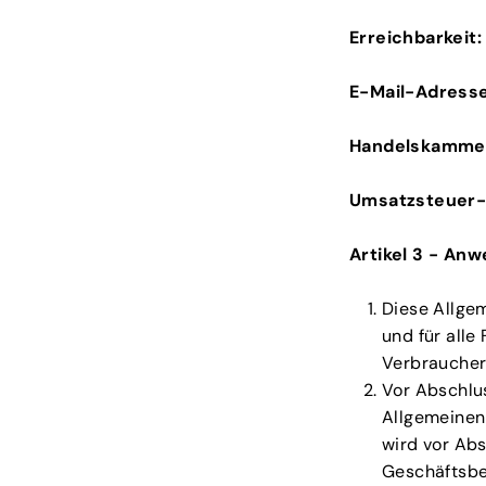
Erreichbarkeit:
E-Mail-Adress
Handelskamme
Umsatzsteuer-
Artikel 3 - An
Diese Allge
und für all
Verbraucher
Vor Abschlu
Allgemeinen 
wird vor Ab
Geschäftsbe