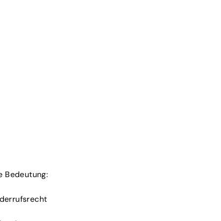
de Bedeutung:
iderrufsrecht