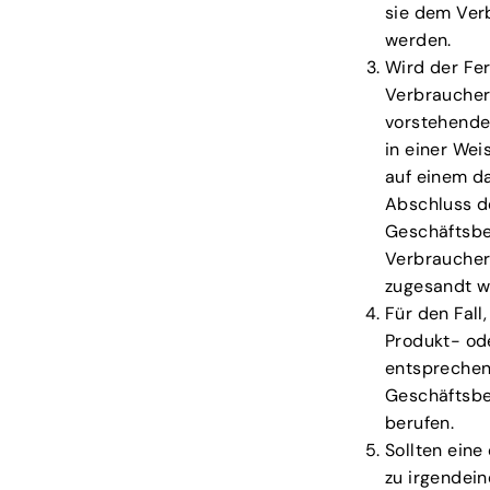
sie dem Ver
werden.
Wird der Fe
Verbraucher
vorstehende
in einer Wei
auf einem da
Abschluss d
Geschäftsbe
Verbraucher
zugesandt w
Für den Fal
Produkt- ode
entsprechen
Geschäftsbe
berufen.
Sollten ein
zu irgendein