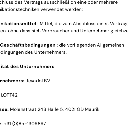
chluss des Vertrags ausschließlich eine oder mehrere
kationstechniken verwendet werden;
ikationsmittel
: Mittel, die zum Abschluss eines Vertra
en, ohne dass sich Verbraucher und Unternehmer gleichze
.
 Geschäftsbedingungen
: die vorliegenden Allgemeinen
dingungen des Unternehmers.
ntität des Unternehmers
rnehmers:
Jevadol BV
LOFT42
sse:
Molenstraat 24B Halle 5, 4021 GD Maurik
:
+31 (0)85-1306897