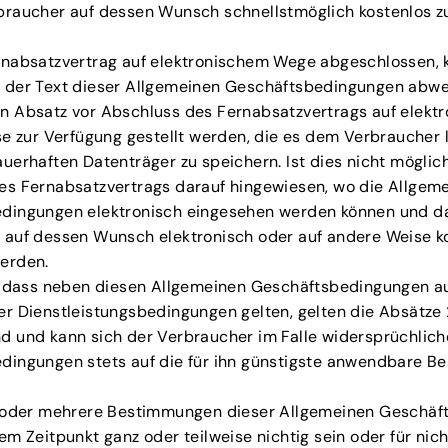
braucher auf dessen Wunsch schnellstmöglich kostenlos 
rnabsatzvertrag auf elektronischem Wege abgeschlossen,
 der Text dieser Allgemeinen Geschäftsbedingungen abw
n Absatz vor Abschluss des Fernabsatzvertrags auf elek
se zur Verfügung gestellt werden, die es dem Verbraucher 
uerhaften Datenträger zu speichern. Ist dies nicht möglich
es Fernabsatzvertrags darauf hingewiesen, wo die Allgem
dingungen elektronisch eingesehen werden können und d
 auf dessen Wunsch elektronisch oder auf andere Weise k
erden.
l, dass neben diesen Allgemeinen Geschäftsbedingungen a
r Dienstleistungsbedingungen gelten, gelten die Absätze 
d und kann sich der Verbraucher im Falle widersprüchlich
dingungen stets auf die für ihn günstigste anwendbare 
e oder mehrere Bestimmungen dieser Allgemeinen Geschä
em Zeitpunkt ganz oder teilweise nichtig sein oder für nich