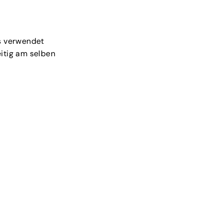
gs verwendet
itig am selben