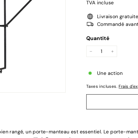
TVA incluse
Livraison gratuite
Commandé avant 1
Quantité
−
+
Une action
Taxes incluses.
Frais d'e
 bien rangé, un porte-manteau est essentiel. Le porte-man