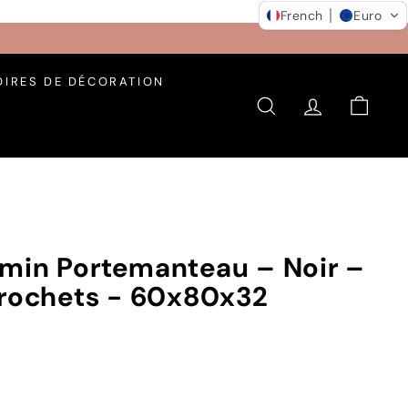
French
Euro
IRES DE DÉCORATION
RECHERCHER
COMPTE
PANIE
min Portemanteau – Noir –
crochets - 60x80x32