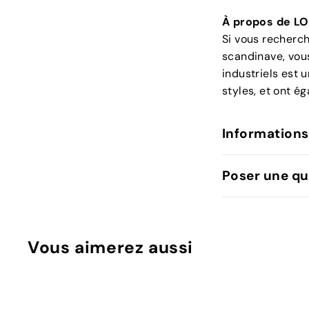
À propos de LO
Si vous recherc
scandinave, vou
industriels est u
styles, et ont ég
Informations
Poser une qu
Vous aimerez aussi
B