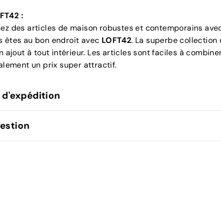
FT42 :
hez des articles de maison robustes et contemporains ave
s êtes au bon endroit avec
LOFT42
. La superbe collection
n ajout à tout intérieur. Les articles sont faciles à combine
alement un prix super attractif.
 d'expédition
estion