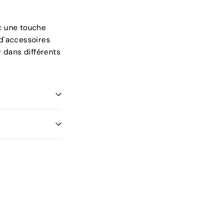
c une touche
 d'accessoires
r dans différents