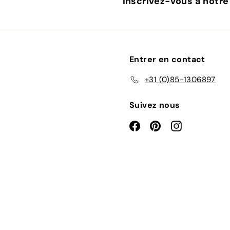
Inscrivez-vous à notre
Entrer en contact
+31 (0)85-1306897
Suivez nous
Facebook
Pinterest
Instagram