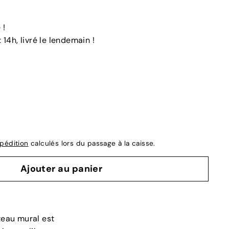
 !
4h, livré le lendemain !
xpédition
calculés lors du passage à la caisse.
Ajouter au panier
teau mural est