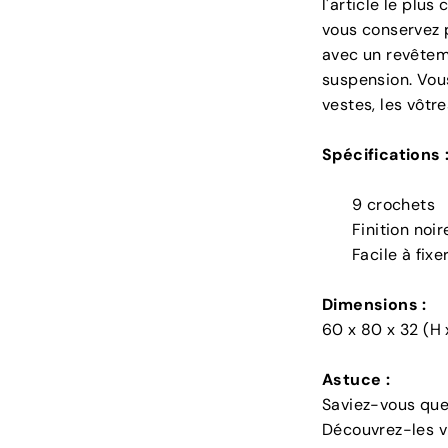
l'article le plus
vous conservez p
avec un revêteme
suspension. Vou
vestes, les vôtre
Spécifications 
9 crochets
Finition noir
Facile à fixe
Dimensions :
60 x 80 x 32 (H x
Astuce :
Saviez-vous que
Découvrez-les v