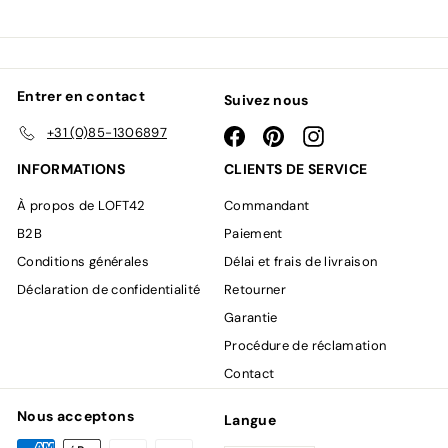
infolettre
Entrer en contact
Suivez nous
+31 (0)85-1306897
Facebook
Pinterest
Instagram
INFORMATIONS
CLIENTS DE SERVICE
À propos de LOFT42
Commandant
B2B
Paiement
Conditions générales
Délai et frais de livraison
Déclaration de confidentialité
Retourner
Garantie
Procédure de réclamation
Contact
Nous acceptons
Langue