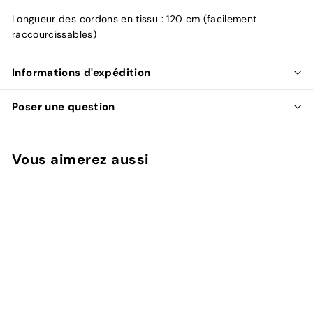
Longueur des cordons en tissu : 120 cm (facilement
raccourcissables)
Informations d'expédition
Poser une question
Vous aimerez aussi
Ajouter au panier
Plafonnier Blox 3