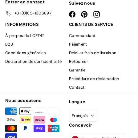
Entrer en contact
Suivez nous
+31 (0)85-1306897
Facebook
Pinterest
Instagram
INFORMATIONS
CLIENTS DE SERVICE
À propos de LOFT42
Commandant
B2B
Paiement
Conditions générales
Délai et frais de livraison
Déclaration de confidentialité
Retourner
Garantie
Procédure de réclamation
Contact
Nous acceptons
Langue
Français
Concevoir